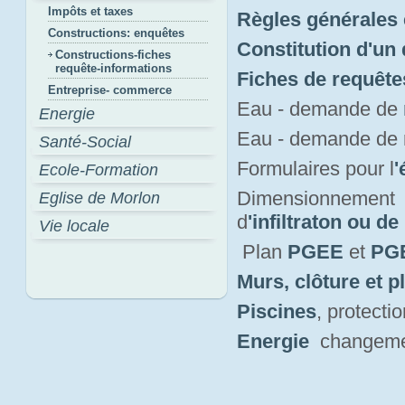
Impôts et taxes
Règles générales 
Constructions: enquêtes
Constitution d'un
Constructions-fiches
requête-informations
Fiches de requête
Entreprise- commerce
Eau - demande de
Energie
Eau - demande de
Santé-Social
Formulaires pour l
'
Ecole-Formation
Dimensionnement 
Eglise de Morlon
d
'infiltraton ou de
Vie locale
Plan 
PGEE
et 
PGE
Murs, clôture et p
Piscines
, protect
Energie
changement