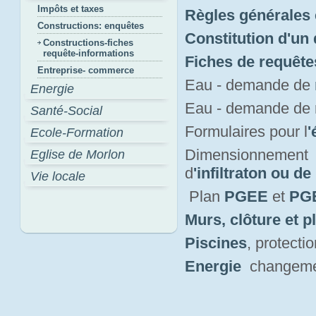
Impôts et taxes
Règles générales 
Constructions: enquêtes
Constitution d'un
Constructions-fiches
requête-informations
Fiches de requête
Entreprise- commerce
Eau - demande de
Energie
Eau - demande de
Santé-Social
Formulaires pour l
'
Ecole-Formation
Dimensionnement 
Eglise de Morlon
d
'infiltraton ou de
Vie locale
Plan 
PGEE
et 
PGE
Murs, clôture et p
Piscines
, protect
Energie
changement