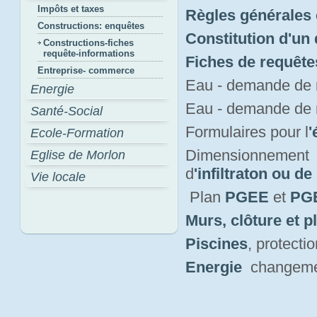
Impôts et taxes
Règles générales 
Constructions: enquêtes
Constitution d'un
Constructions-fiches
requête-informations
Fiches de requête
Entreprise- commerce
Eau - demande de
Energie
Eau - demande de
Santé-Social
Formulaires pour l
'
Ecole-Formation
Dimensionnement 
Eglise de Morlon
d
'infiltraton ou de
Vie locale
Plan 
PGEE
et 
PGE
Murs, clôture et p
Piscines
, protect
Energie
changement