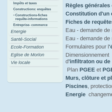
Impôts et taxes
Règles générales 
Constructions: enquêtes
Constitution d'un
Constructions-fiches
requête-informations
Fiches de requête
Entreprise- commerce
Eau - demande de
Energie
Eau - demande de
Santé-Social
Formulaires pour l
'
Ecole-Formation
Dimensionnement 
Eglise de Morlon
d
'infiltraton ou de
Vie locale
Plan 
PGEE
et 
PGE
Murs, clôture et p
Piscines
, protect
Energie
changement