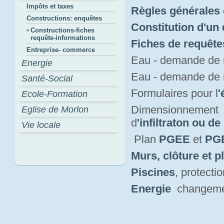
Impôts et taxes
Règles générales 
Constructions: enquêtes
Constitution d'un
Constructions-fiches
requête-informations
Fiches de requête
Entreprise- commerce
Eau - demande de
Energie
Eau - demande de
Santé-Social
Formulaires pour l
'
Ecole-Formation
Dimensionnement 
Eglise de Morlon
d
'infiltraton ou de
Vie locale
Plan 
PGEE
et 
PGE
Murs, clôture et p
Piscines
, protect
Energie
changement