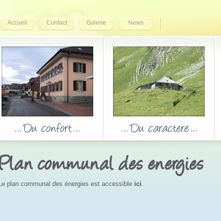
Accueil
Contact
Galerie
News
Plan communal des energies
Le plan communal des énergies est accessible 
ici
.