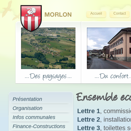
Accueil
Contact
Ensemble eco
Présentation
Organisation
Lettre 1
, commissi
Infos communales
Lettre 2
, installat
Finance-Constructions
Lettre 3
, toilettes