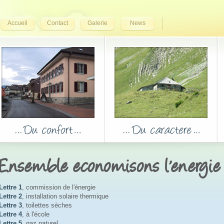
Accueil
Contact
Galerie
News
Ensemble economisons l'energie
Lettre 1
, commission de l'énergie
Lettre 2
, installation solaire thermique
Lettre 3
, toilettes sèches
Lettre 4
, à l'école
Lettre 5
, gaz naturel