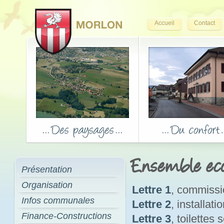
Accueil
Contact
Ensemble eco
Présentation
Organisation
Lettre 1
, commissi
Infos communales
Lettre 2
, installat
Finance-Constructions
Lettre 3
, toilettes