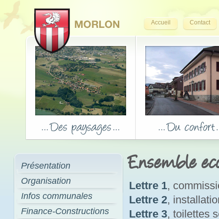
Accueil
Contact
Ensemble eco
Présentation
Organisation
Lettre 1
, commissi
Infos communales
Lettre 2
, installat
Finance-Constructions
Lettre 3
, toilettes