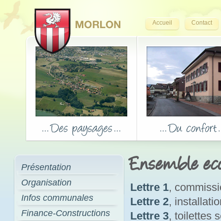
Accueil
Contact
Ensemble eco
Présentation
Organisation
Lettre 1
, commissi
Infos communales
Lettre 2
, installat
Finance-Constructions
Lettre 3
, toilettes