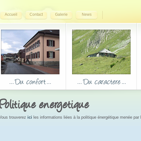
Accueil
Contact
Galerie
News
Politique energetique
Vous trouverez
ici
les informations liées à la politique énergétique menée pa