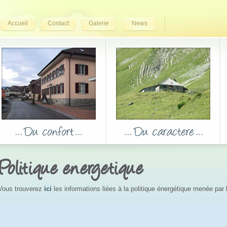
Accueil
Contact
Galerie
News
Politique energetique
Vous trouverez
ici
les informations liées à la politique énergétique menée pa