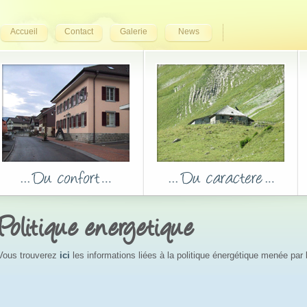
Accueil
Contact
Galerie
News
Politique energetique
Vous trouverez
ici
les informations liées à la politique énergétique menée pa