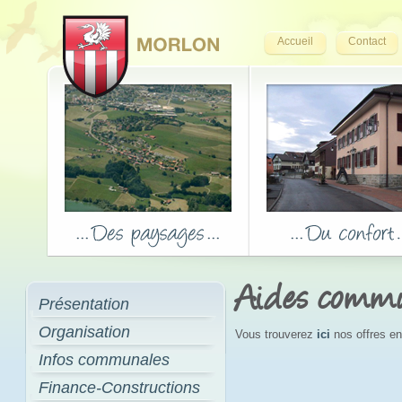
Accueil
Contact
Aides comm
Présentation
Organisation
Vous trouverez
ici
nos offres en
Infos communales
Finance-Constructions