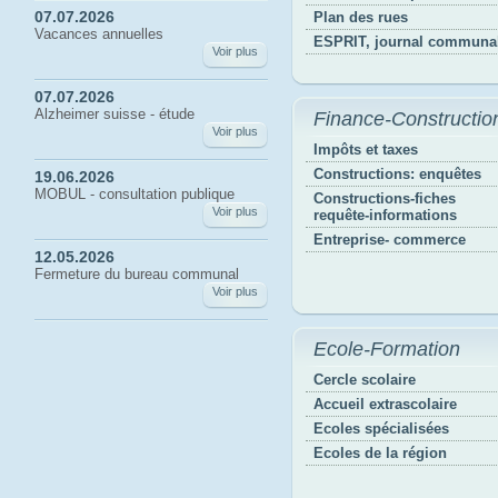
07.07.2026
Plan des rues
Vacances annuelles
ESPRIT, journal communa
Voir plus
07.07.2026
Alzheimer suisse - étude
Finance-Constructio
Voir plus
Impôts et taxes
Constructions: enquêtes
19.06.2026
MOBUL - consultation publique
Constructions-fiches
Voir plus
requête-informations
Entreprise- commerce
12.05.2026
Fermeture du bureau communal
Voir plus
Ecole-Formation
Cercle scolaire
Accueil extrascolaire
Ecoles spécialisées
Ecoles de la région